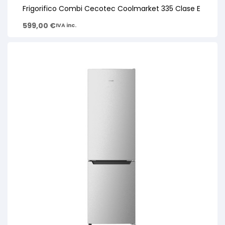
Frigorifico Combi Cecotec Coolmarket 335 Clase E
599,00
€
IVA inc.