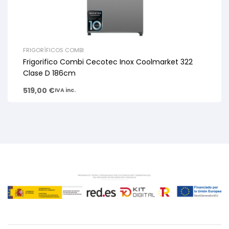
FRIGORÍFICOS COMBI
Frigorifico Combi Cecotec Inox Coolmarket 322
Clase D 186cm
519,00
€
IVA inc.