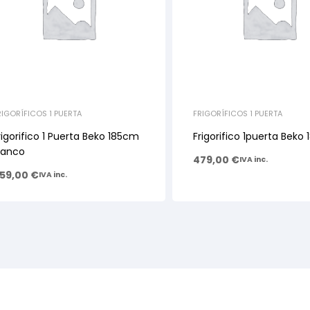
RIGORÍFICOS 1 PUERTA
FRIGORÍFICOS 1 PUERTA
rigorifico 1 Puerta Beko 185cm
Frigorifico 1puerta Beko
lanco
479,00
€
IVA inc.
59,00
€
IVA inc.