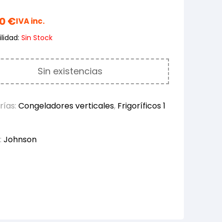
00
€
IVA inc.
lidad:
Sin Stock
Sin existencias
rías:
Congeladores verticales
,
Frigoríficos 1
:
Johnson