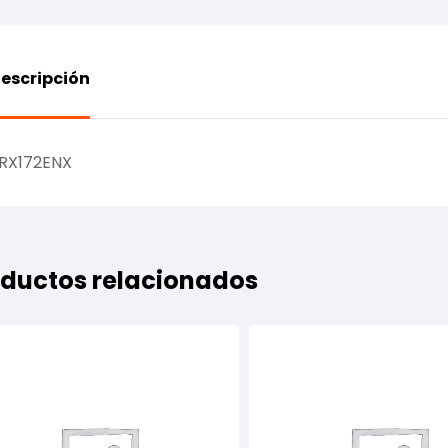
escripción
RX172ENX
ductos relacionados