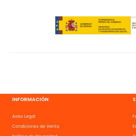
INFORMACIÓN
S
Aviso Legal
F
Condiciones de Venta
E