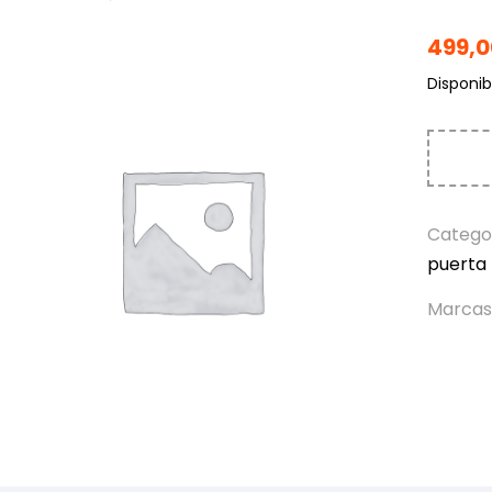
499,
Disponibi
Catego
puerta
Marcas