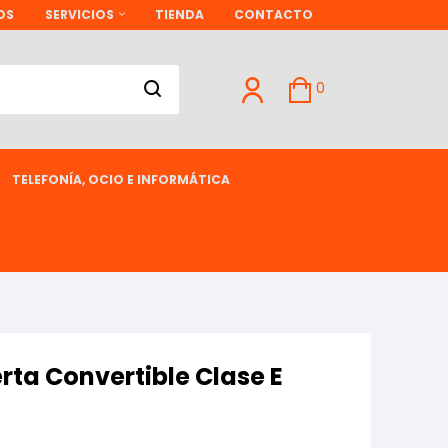
OS
SERVICIOS
TIENDA
CONTACTO
0
TELEFONÍA, OCIO E INFORMÁTICA
rta Convertible Clase E