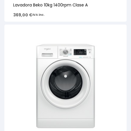
Lavadora Beko 10kg 1400rpm Clase A
369,00
€
IVA inc.