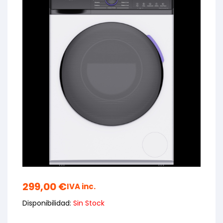
299,00
€
IVA inc.
Disponibilidad:
Sin Stock