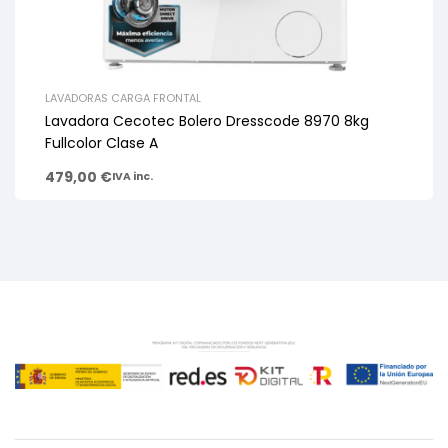
LAVADORAS CARGA FRONTAL
Lavadora Cecotec Bolero Dresscode 8970 8kg
Fullcolor Clase A
479,00
€
IVA inc.