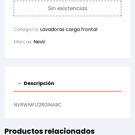
Sin existencias
Categoría:
Lavadoras carga frontal
Marcas:
Nevir
Descripción
NVRWMFL1280INABC
Productos relacionados