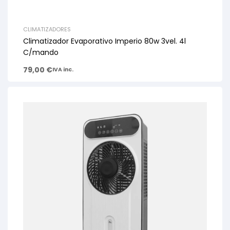
CLIMATIZADORES
Climatizador Evaporativo Imperio 80w 3vel. 4l
C/mando
79,00
€
IVA inc.