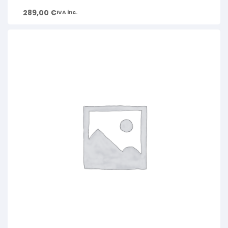
289,00
€
IVA inc.