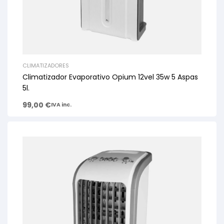
CLIMATIZADORES
Climatizador Evaporativo Opium 12vel 35w 5 Aspas
5l.
99,00
€
IVA inc.