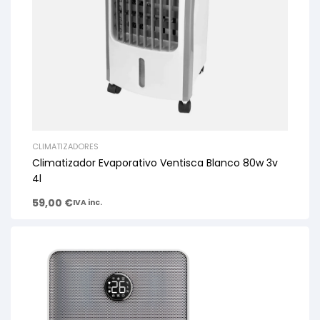
CLIMATIZADORES
Climatizador Evaporativo Ventisca Blanco 80w 3v
4l
59,00
€
IVA inc.