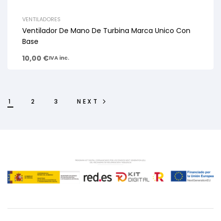
VENTILADORES
Ventilador De Mano De Turbina Marca Unico Con
Base
10,00
€
IVA inc.
1
2
3
NEXT