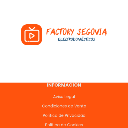
INFORMACIÓN
Aviso Legal
Condiciones de Venta
Política de Privacidad
Política de Cookies