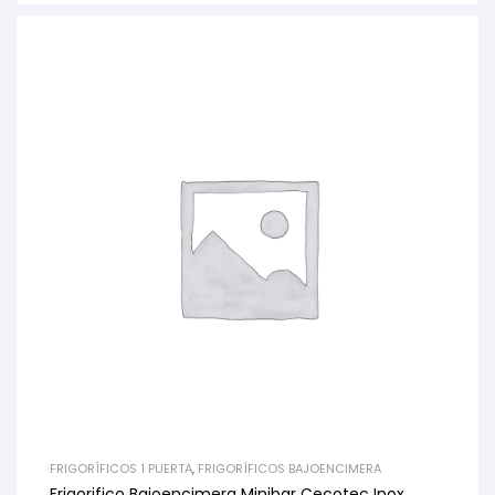
FRIGORÍFICOS 1 PUERTA
,
FRIGORÍFICOS BAJOENCIMERA
Frigorifico Bajoencimera Minibar Cecotec Inox