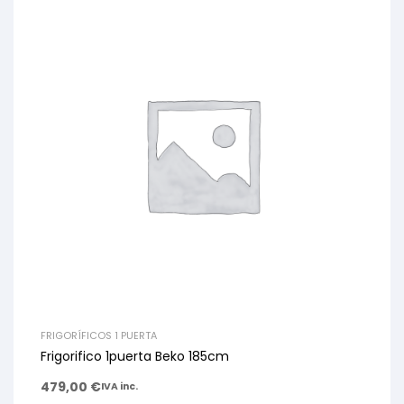
FRIGORÍFICOS 1 PUERTA
Frigorifico 1puerta Beko 185cm
479,00
€
IVA inc.