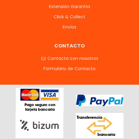
Extensión Garantía
Click & Collect
Envíos
CONTACTO
Contacta con nosotros
Formulario de Contacto