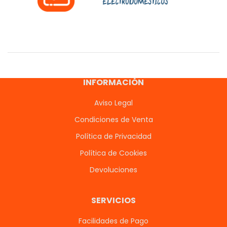
INFORMACIÓN
Aviso Legal
Condiciones de Venta
Política de Privacidad
Política de Cookies
Devoluciones
SERVICIOS
Facilidades de Pago