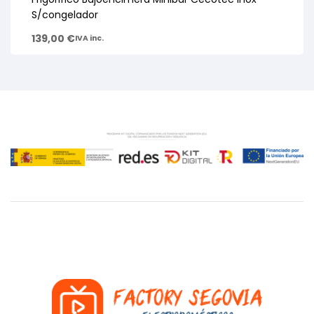
S/congelador
139,00
€
IVA inc.