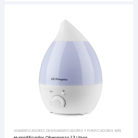
HUMIDIFICADORES, DESHUMIDIFICADORES Y PURIFICADORES AIRE
Humidificador Obergonzo 1,3 Litros