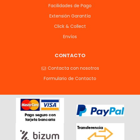
Facilidades de Pago
Extensión Garantía
Click & Collect
Envíos
CONTACTO
Contacta con nosotros
Formulario de Contacto