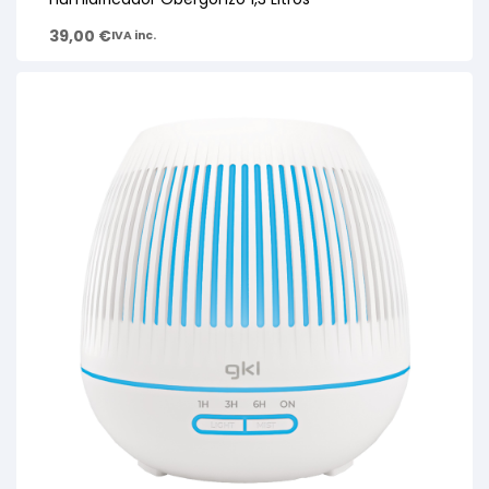
39,00
€
IVA inc.