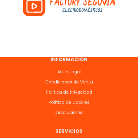
INFORMACIÓN
Aviso Legal
Condiciones de Venta
Política de Privacidad
Política de Cookies
Devoluciones
SERVICIOS