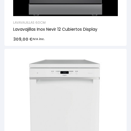
LAVAVAJILLAS 60CM
Lavavajillas Inox Nevir 12 Cubiertos Display
309,00
€
IVA inc.