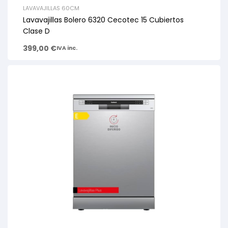
LAVAVAJILLAS 60CM
Lavavajillas Bolero 6320 Cecotec 15 Cubiertos
Clase D
399,00
€
IVA inc.