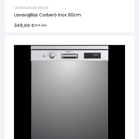
LAVAVAJILLAS 60CM
Lavavajillas Corberó Inox 60cm
349,00
€
IVA inc.