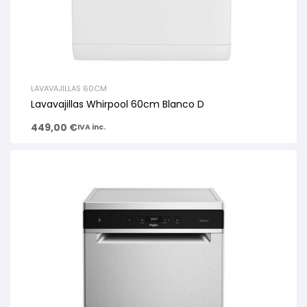
LAVAVAJILLAS 60CM
Lavavajillas Whirpool 60cm Blanco D
449,00
€
IVA inc.