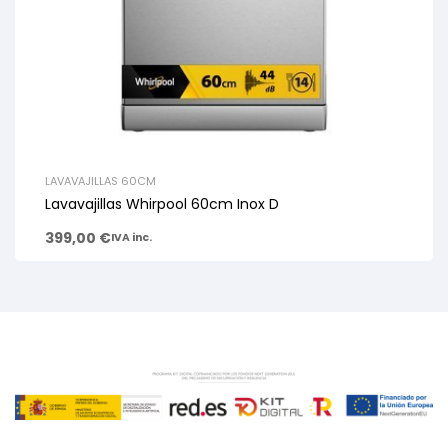
LAVAVAJILLAS 60CM
Lavavajillas Whirpool 60cm Inox D
399,00
€
IVA inc.