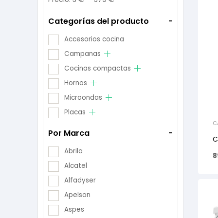
Categorías del producto
-
Accesorios cocina
Campanas
Cocinas compactas
Hornos
Microondas
Placas
C
Por Marca
-
C
Abrila
8
Alcatel
Alfadyser
Apelson
Aspes