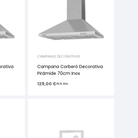
CAMPANAS DECORATIVAS
rativa
Campana Corberó Decorativa
Pirámide 70cm Inox
129,00
€
IVA inc.