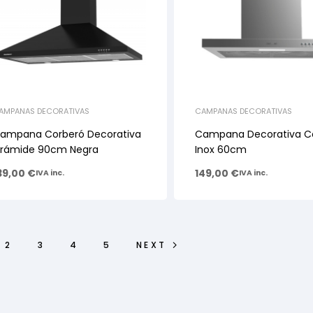
AMPANAS DECORATIVAS
CAMPANAS DECORATIVAS
ampana Corberó Decorativa
Campana Decorativa C
irámide 90cm Negra
Inox 60cm
39,00
€
149,00
€
IVA inc.
IVA inc.
2
3
4
5
NEXT