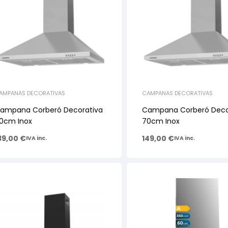
AMPANAS DECORATIVAS
CAMPANAS DECORATIVAS
ampana Corberó Decorativa
Campana Corberó Deco
0cm Inox
70cm Inox
39,00
€
149,00
€
IVA inc.
IVA inc.