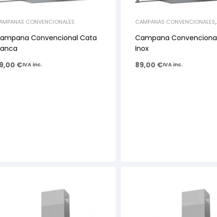
AMPANAS CONVENCIONALES
CAMPANAS CONVENCIONALES
,
CAMPANAS DECORATIVAS
ampana Convencional Cata
Campana Convencional
lanca
Inox
9,00
€
89,00
€
IVA inc.
IVA inc.