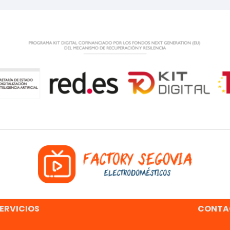
ERVICIOS
CONTA