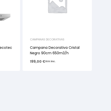
CAMPANAS DECORATIVAS
ecotec
Campana Decorativa Cristal
Negro 90cm 650m3/h
199,00
€
IVA inc.