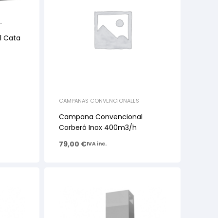
 Cata
CAMPANAS CONVENCIONALES
Campana Convencional
Corberó Inox 400m3/h
79,00
€
IVA inc.