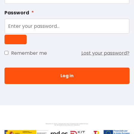
Password
*
Remember me
Lost your password?
Log in