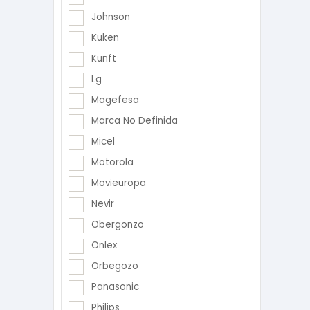
Johnson
Kuken
Kunft
Lg
Magefesa
Marca No Definida
Micel
Motorola
Movieuropa
Nevir
Obergonzo
Onlex
Orbegozo
Panasonic
Philips