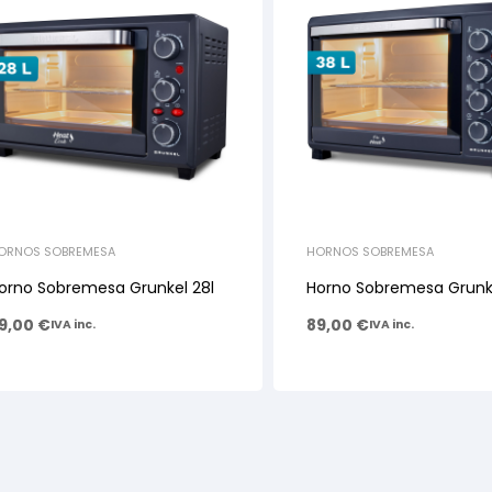
ORNOS SOBREMESA
HORNOS SOBREMESA
orno Sobremesa Grunkel 28l
Horno Sobremesa Grunke
9,00
€
89,00
€
IVA inc.
IVA inc.