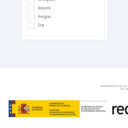
Xiaomi
Yregas
Zte