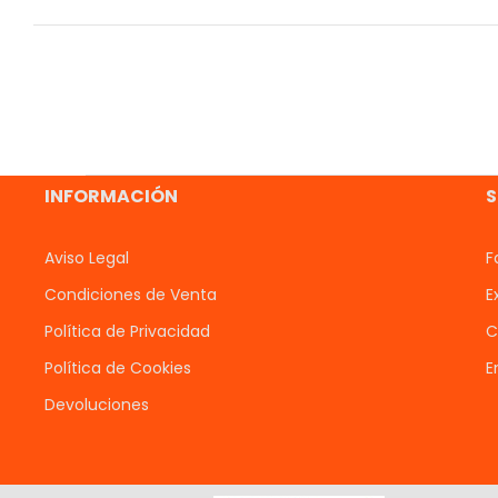
INFORMACIÓN
S
Aviso Legal
F
Condiciones de Venta
E
Política de Privacidad
C
Política de Cookies
E
Devoluciones