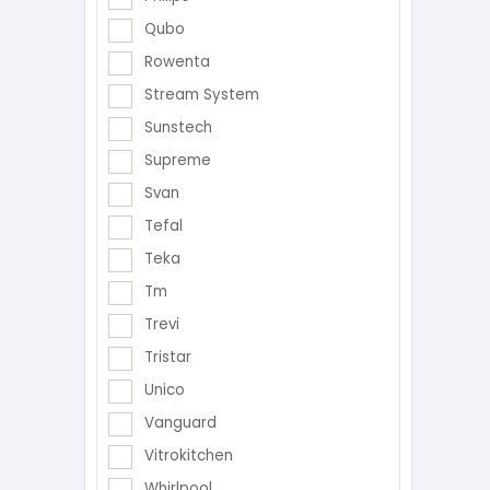
Qubo
Rowenta
Stream System
Sunstech
Supreme
Svan
Tefal
Teka
Tm
Trevi
Tristar
Unico
Vanguard
Vitrokitchen
Whirlpool