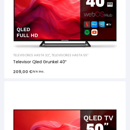
TELEVISORES HASTA 32"
,
TELEVISORES HASTA 55"
Televisor Qled Grunkel 40″
209,00
€
IVA inc.