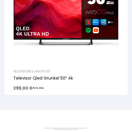
TELEVISORES HASTA 55"
Televisor Qled Grunkel 50″ 4k
299,00
€
IVA inc.