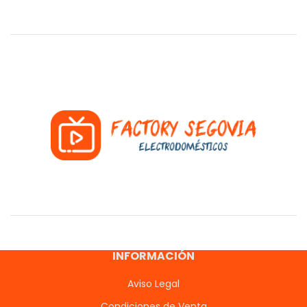
INFORMACIÓN
Aviso Legal
Condiciones de Venta