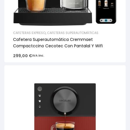
CAFETERAS EXPRESO
,
CAFETERAS SUPERAUTOMÁTICAS
Cafetera Superautomática Cremmaet
Compactccino Cecotec Con Pantalal Y Wifi
299,00
€
IVA inc.