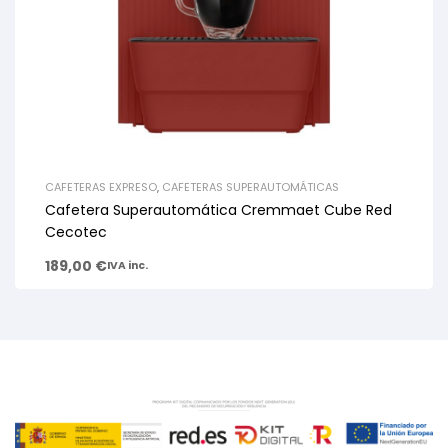
CAFETERAS EXPRESO
,
CAFETERAS SUPERAUTOMÁTICAS
Cafetera Superautomática Cremmaet Cube Red
Cecotec
189,00
€
IVA inc.