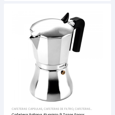
CAFETERAS CAPSULAS
,
CAFETERAS DE FILTRO
,
CAFETERAS
EXPRESO
,
CAFETERAS SUPERAUTOMÁTICAS
Cafetera Italiana Aluminio 9 Tazas Fagor