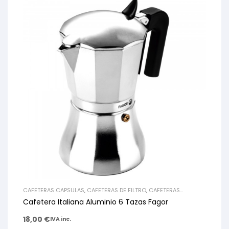
CAFETERAS CAPSULAS
,
CAFETERAS DE FILTRO
,
CAFETERAS
EXPRESO
,
CAFETERAS SUPERAUTOMÁTICAS
Cafetera Italiana Aluminio 6 Tazas Fagor
18,00
€
IVA inc.