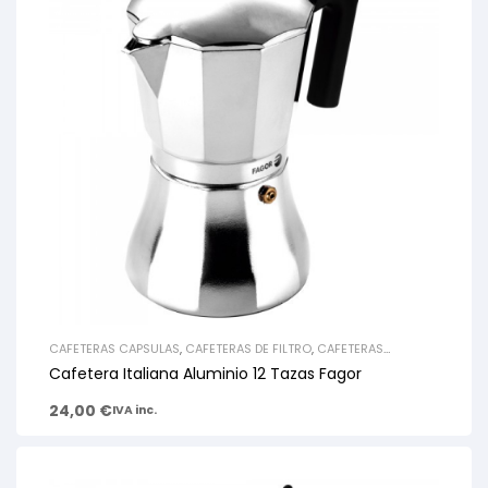
CAFETERAS CAPSULAS
,
CAFETERAS DE FILTRO
,
CAFETERAS
EXPRESO
,
CAFETERAS SUPERAUTOMÁTICAS
Cafetera Italiana Aluminio 12 Tazas Fagor
24,00
€
IVA inc.