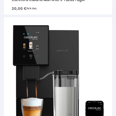
20,00
€
IVA inc.