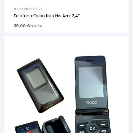
TELÉFONOS MÓVILES
Telefono Qubo Neo Nw Azul 2,4″
39,00
€
IVA inc.