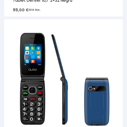
Tablet Denver 10,1″ 2+32 Negra
99,00
€
IVA inc.