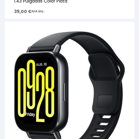
1.43 Pulgadas Color Plata
39,00
€
IVA inc.