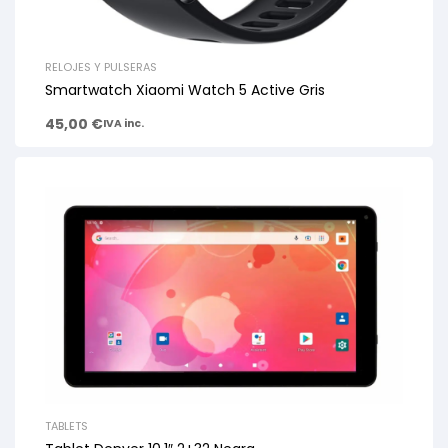
RELOJES Y PULSERAS
Smartwatch Xiaomi Watch 5 Active Gris
45,00
€
IVA inc.
TABLETS