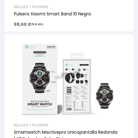
RELOJES Y PULSERAS
Pulsera Xiaomi Smart Band 10 Negra
59,00
€
IVA inc.
RELOJES Y PULSERAS
Smartwatch Mactivepro Unicopantalla Redonda