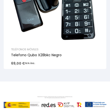
TELÉFONOS MÓVILES
Telefono Qubo X28bkc Negro
69,00
€
IVA inc.