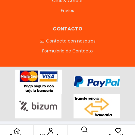
Click & Collect
Envíos
CONTACTO
Contacta con nosotros
Formulario de Contacto