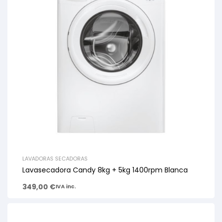
LAVADORAS SECADORAS
Lavasecadora Candy 8kg + 5kg 1400rpm Blanca
349,00
€
IVA inc.