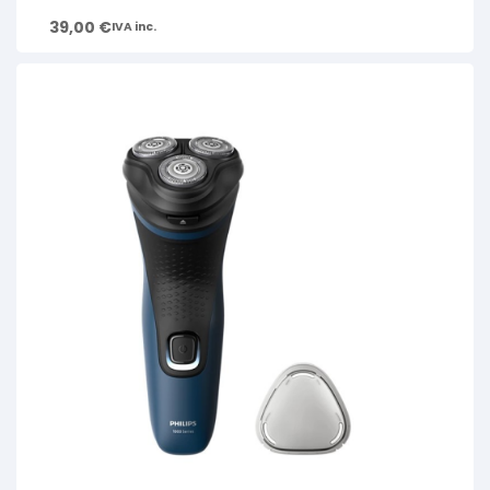
39,00
€
IVA inc.