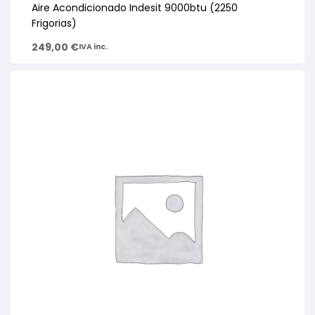
Aire Acondicionado Indesit 9000btu (2250
Frigorias)
249,00
€
IVA inc.