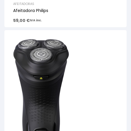
AFEITADORAS
Afeitadora Philips
59,00
€
IVA inc.