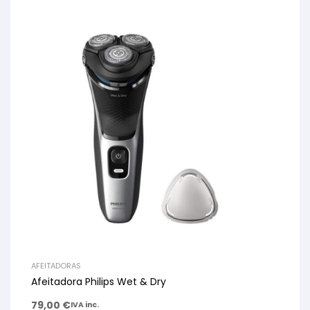
AFEITADORAS
Afeitadora Philips Wet & Dry
79,00
€
IVA inc.