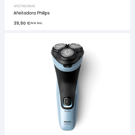
AFEITADORAS
Afeitadora Philips
39,90
€
IVA inc.