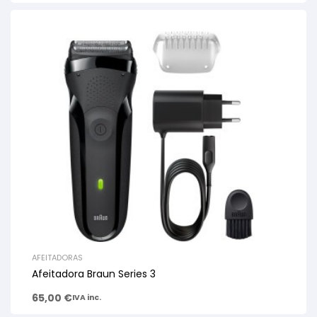
AFEITADORAS
Afeitadora Braun Series 3
65,00
€
IVA inc.