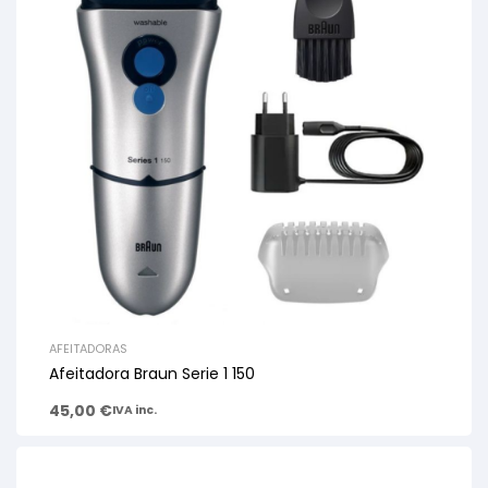
AFEITADORAS
Afeitadora Braun Serie 1 150
45,00
€
IVA inc.