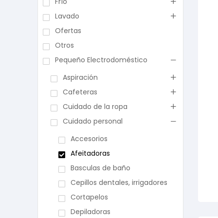
Frío
Lavado
Ofertas
Otros
Pequeño Electrodoméstico
Aspiración
Cafeteras
Cuidado de la ropa
Cuidado personal
Accesorios
Afeitadoras
Basculas de baño
Cepillos dentales, irrigadores
Cortapelos
Depiladoras