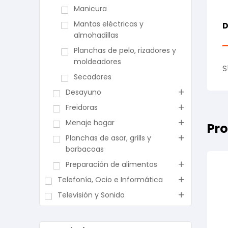
Manicura
Mantas eléctricas y
D
almohadillas
Planchas de pelo, rizadores y
moldeadores
S
Secadores
Desayuno
Freidoras
Menaje hogar
Pro
Planchas de asar, grills y
barbacoas
Preparación de alimentos
Telefonía, Ocio e Informática
Televisión y Sonido