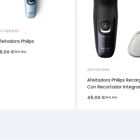
FEITADORAS
feitadora Philips
9,00
€
IVA inc.
AFEITADORAS
Afeitadora Philips Recar
Con Recortador Integra
49,00
€
IVA inc.