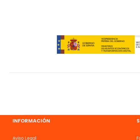
INFORMACIÓN
S
Aviso Legal
F