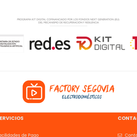
ERVICIOS
CONTA
acilidades de Pago
Conta