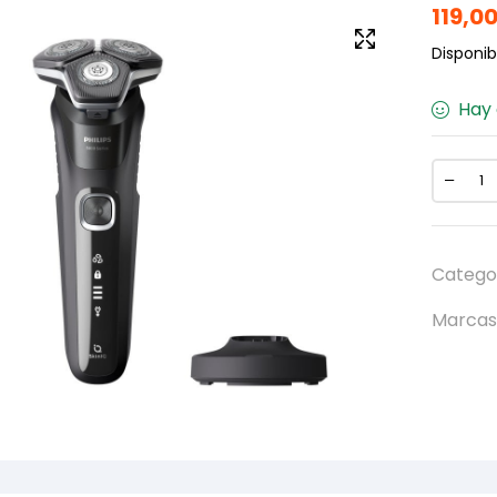
119,0
Disponibi
Hay 
Catego
Marcas