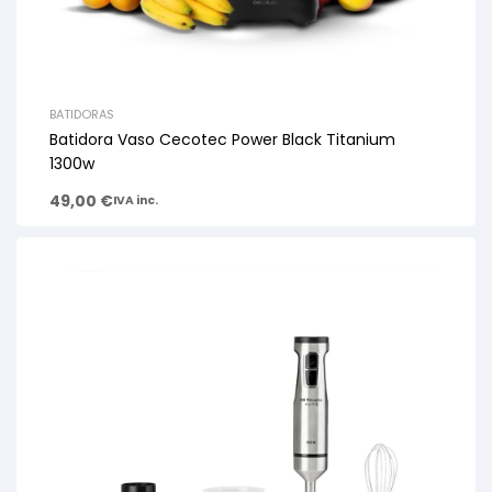
BATIDORAS
Batidora Vaso Cecotec Power Black Titanium
1300w
49,00
€
IVA inc.