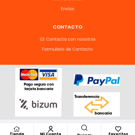
Envíos
CONTACTO
Contacta con nosotros
Formulario de Contacto
Tienda
Mi Cuenta
Favoritos