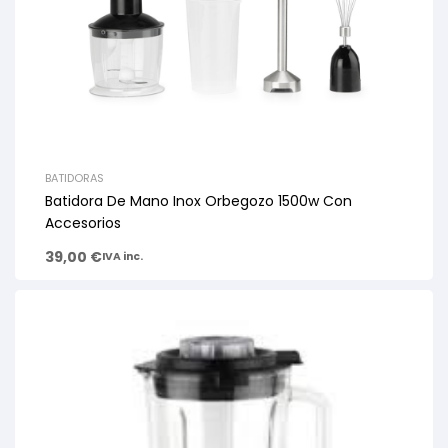
BATIDORAS
Batidora De Mano Inox Orbegozo 1500w Con
Accesorios
39,00
€
IVA inc.