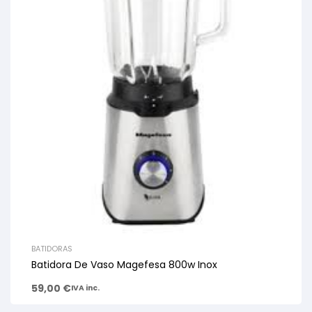
BATIDORAS
Batidora De Vaso Magefesa 800w Inox
59,00
€
IVA inc.