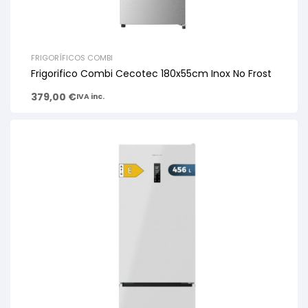
FRIGORÍFICOS COMBI
Frigorifico Combi Cecotec 180x55cm Inox No Frost
379,00
€
IVA inc.