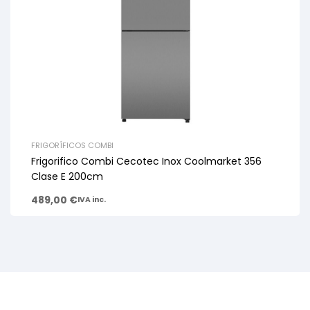
FRIGORÍFICOS COMBI
Frigorifico Combi Cecotec Inox Coolmarket 356
Clase E 200cm
489,00
€
IVA inc.