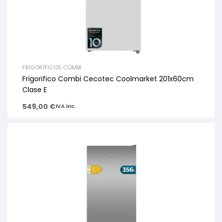
FRIGORÍFICOS COMBI
Frigorifico Combi Cecotec Coolmarket 201x60cm
Clase E
549,00
€
IVA inc.