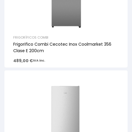
FRIGORÍFICOS COMBI
Frigorifico Combi Cecotec Inox Coolmarket 356
Clase E 200cm
489,00
€
IVA inc.