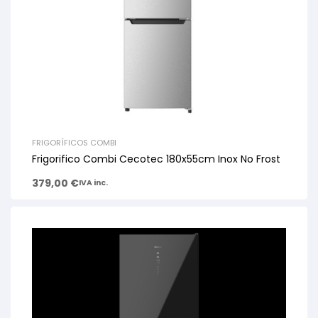
FRIGORÍFICOS COMBI
Frigorifico Combi Cecotec 180x55cm Inox No Frost
379,00
€
IVA inc.