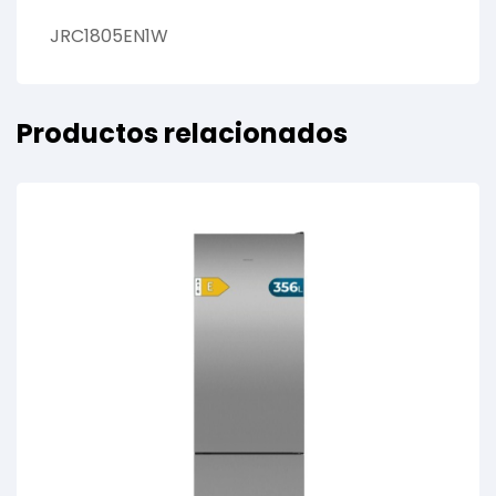
JRC1805EN1W
Productos relacionados