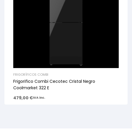
FRIGORÍFICOS COMBI
Frigorifico Combi Cecotec Cristal Negro
Coolmarket 322 E
479,00
€
IVA inc.