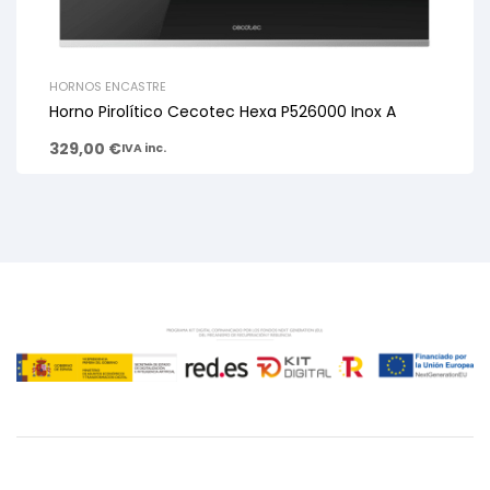
HORNOS ENCASTRE
Horno Pirolítico Cecotec Hexa P526000 Inox A
329,00
€
IVA inc.