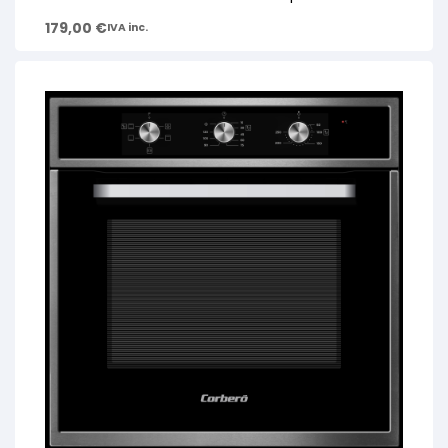
179,00
€
IVA inc.