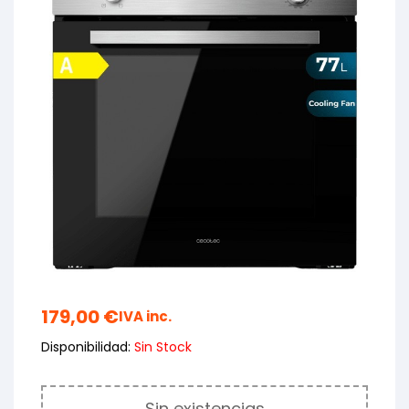
179,00
€
IVA inc.
Disponibilidad:
Sin Stock
Sin existencias