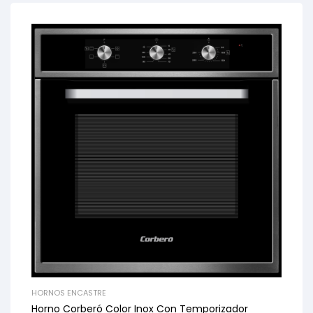
HORNOS ENCASTRE
Horno Corberó Color Inox Con Temporizador