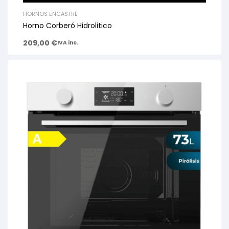
HORNOS ENCASTRE
Horno Corberó Hidrolitico
209,00
€
IVA inc.