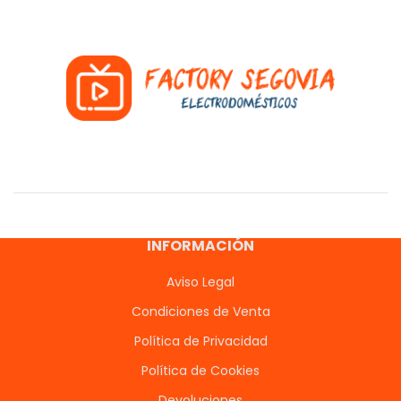
INFORMACIÓN
Aviso Legal
Condiciones de Venta
Política de Privacidad
Política de Cookies
Devoluciones