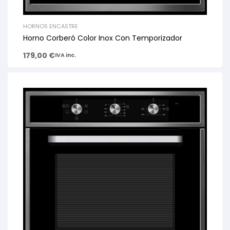
HORNOS ENCASTRE
Horno Corberó Color Inox Con Temporizador
179,00
€
IVA inc.