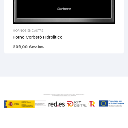
HORNOS ENCASTRE
Horno Corberó Hidrolitico
209,00
€
IVA inc.