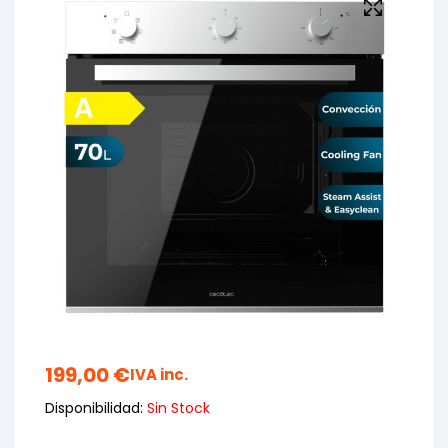
199,00
€
IVA inc.
Disponibilidad:
Sin Stock