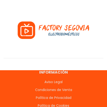
INFORMACIÓN
Aviso Legal
Condiciones de Venta
Política de Privacidad
Política de Cookies