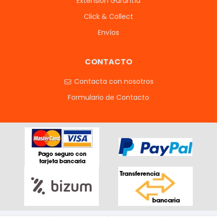
Extensión Garantía
Click & Collect
Envíos
CONTACTO
Contacta con nosotros
Formulario de Contacto