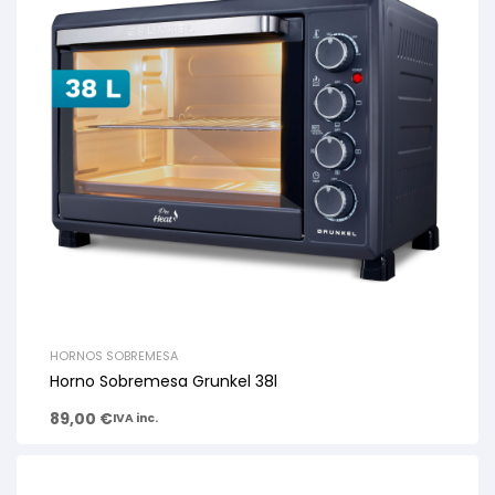
HORNOS SOBREMESA
Horno Sobremesa Grunkel 38l
89,00
€
IVA inc.