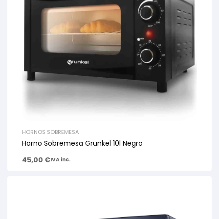
HORNOS SOBREMESA
Horno Sobremesa Grunkel 10l Negro
45,00
€
IVA inc.