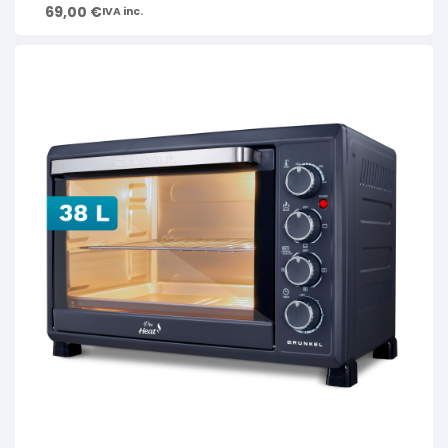
69,00
€
IVA inc.