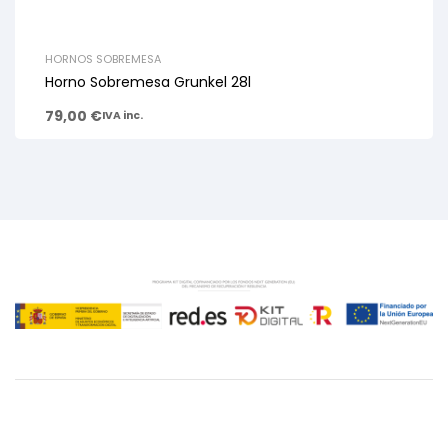
HORNOS SOBREMESA
Horno Sobremesa Grunkel 28l
79,00
€
IVA inc.