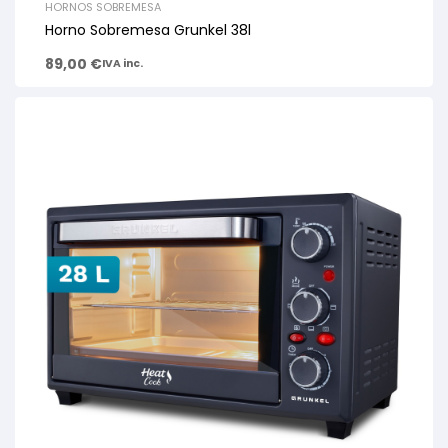
HORNOS SOBREMESA
Horno Sobremesa Grunkel 38l
89,00
€
IVA inc.