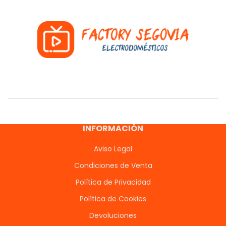
INFORMACIÓN
Aviso Legal
Condiciones de Venta
Política de Privacidad
Política de Cookies
Devoluciones