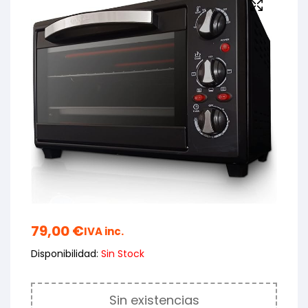
79,00
€
IVA inc.
Disponibilidad:
Sin Stock
Sin existencias