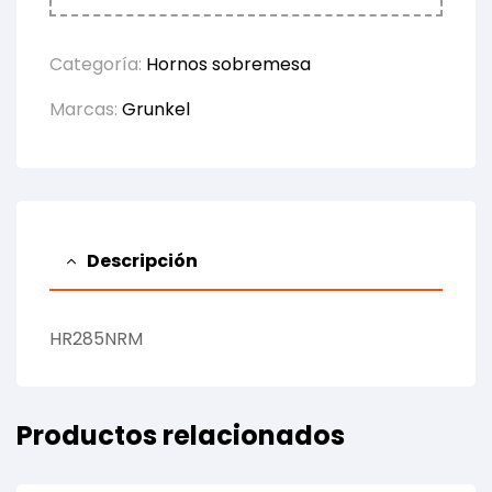
Categoría:
Hornos sobremesa
Marcas:
Grunkel
Descripción
HR285NRM
Productos relacionados