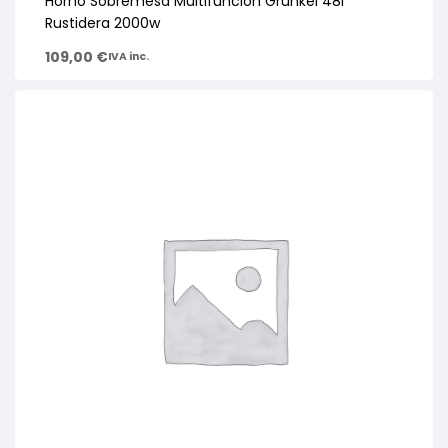
Horno Sobremesa Multifunción Grunkel 48l
Rustidera 2000w
109,00
€
IVA inc.