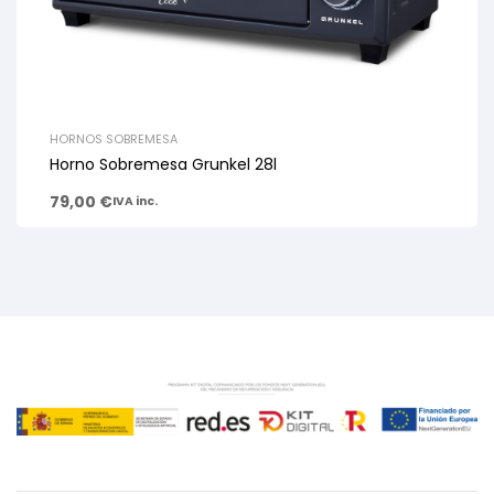
HORNOS SOBREMESA
Horno Sobremesa Grunkel 28l
79,00
€
IVA inc.