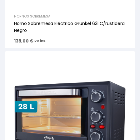
HORNOS SOBREMESA
Horno Sobremesa Eléctrico Grunkel 63l C/rustidera
Negro
139,00
€
IVA inc.