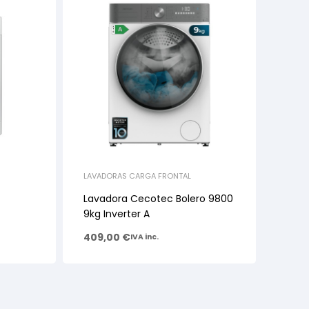
LAVADORAS CARGA FRONTAL
Lavadora Cecotec Bolero 9800
9kg Inverter A
409,00
€
IVA inc.