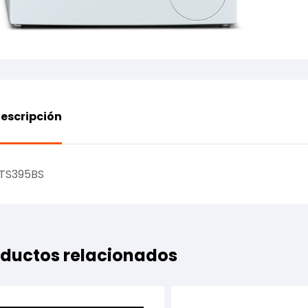
escripción
TS395BS
ductos relacionados