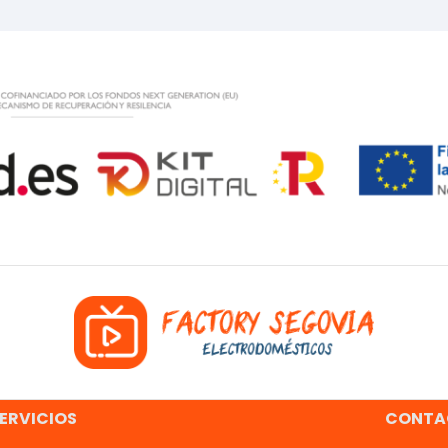
ERVICIOS
CONTA