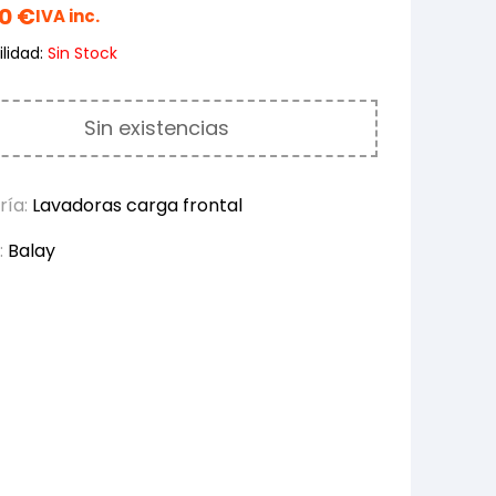
00
€
IVA inc.
lidad:
Sin Stock
Sin existencias
ría:
Lavadoras carga frontal
:
Balay