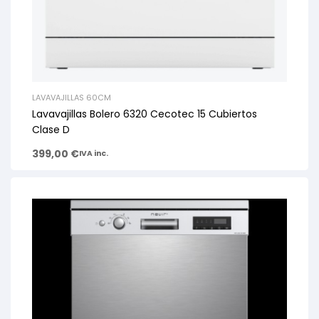
LAVAVAJILLAS 60CM
Lavavajillas Bolero 6320 Cecotec 15 Cubiertos
Clase D
399,00
€
IVA inc.