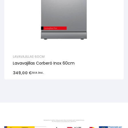
LAVAVAJILLAS 60CM
Lavavajillas Corberó Inox 60cm
349,00
€
IVA inc.