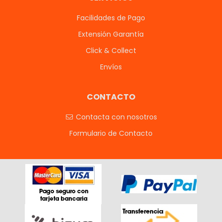
Facilidades de Pago
Extensión Garantía
Click & Collect
Envíos
CONTACTO
Contacta con nosotros
Formulario de Contacto