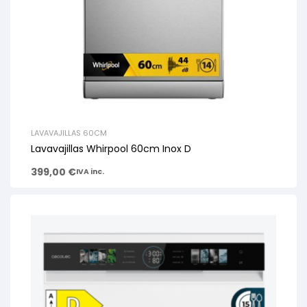
LAVAVAJILLAS 60CM
Lavavajillas Whirpool 60cm Inox D
399,00
€
IVA inc.