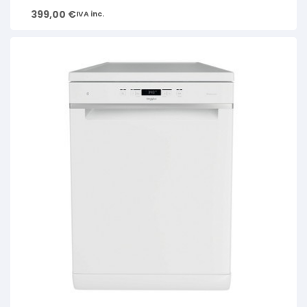
399,00
€
IVA inc.