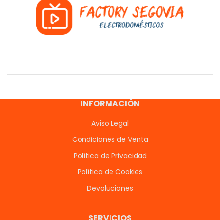
INFORMACIÓN
Aviso Legal
Condiciones de Venta
Política de Privacidad
Política de Cookies
Devoluciones
SERVICIOS