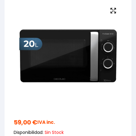
59,00
€
IVA inc.
Disponibilidad:
Sin Stock