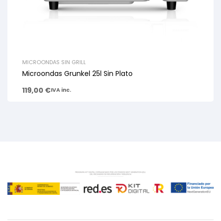
MICROONDAS SIN GRILL
Microondas Grunkel 25l Sin Plato
119,00
€
IVA inc.