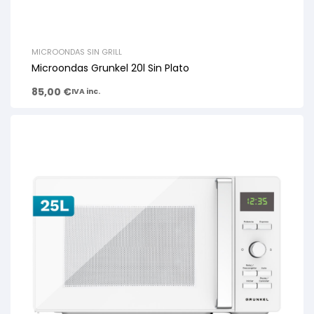
MICROONDAS SIN GRILL
Microondas Grunkel 20l Sin Plato
85,00
€
IVA inc.