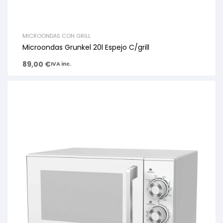
MICROONDAS CON GRILL
Microondas Grunkel 20l Espejo C/grill
89,00
€
IVA inc.