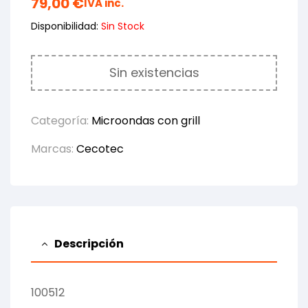
79,00
€
IVA inc.
Disponibilidad:
Sin Stock
Sin existencias
Categoría:
Microondas con grill
Marcas:
Cecotec
Descripción
100512