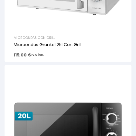
MICROONDAS CON GRILL
Microondas Grunkel 25l Con Grill
119,00
€
IVA inc.