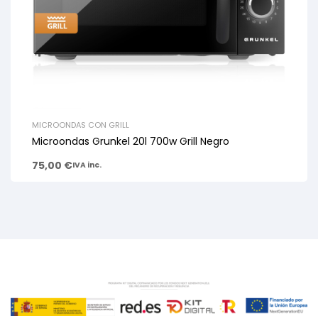
MICROONDAS CON GRILL
Microondas Grunkel 20l 700w Grill Negro
75,00
€
IVA inc.