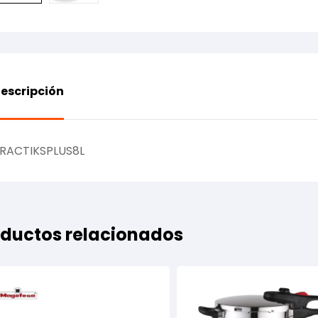
escripción
RACTIKSPLUS8L
ductos relacionados