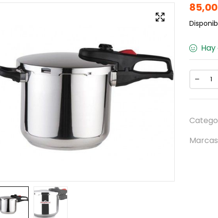
85,0
Disponibi
Hay 
Catego
Marcas