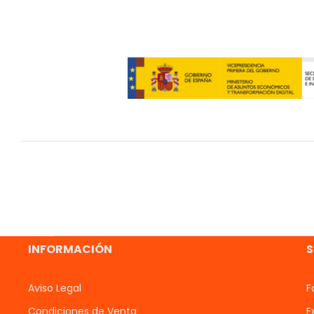
INFORMACIÓN
S
Aviso Legal
F
Condiciones de Venta
E