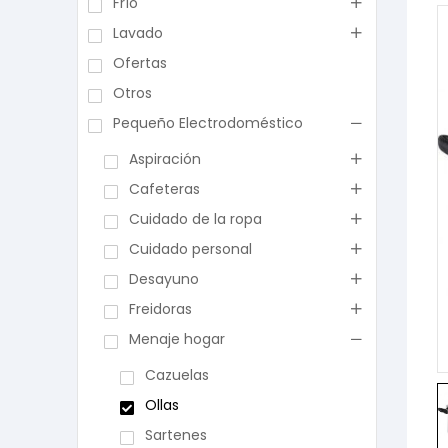
Frío
Lavado
Ofertas
Otros
Pequeño Electrodoméstico
Aspiración
Cafeteras
Cuidado de la ropa
Cuidado personal
Desayuno
Freidoras
Menaje hogar
Cazuelas
Ollas
Sartenes