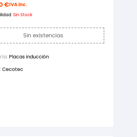
00
€
IVA inc.
lidad:
Sin Stock
Sin existencias
ría:
Placas inducción
:
Cecotec