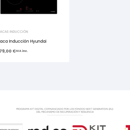
LACAS INDUCCIÓN
laca Inducción Hyundai
79,00
€
IVA inc.