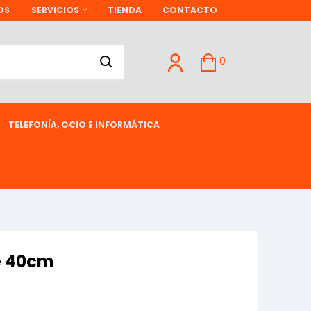
OS
SERVICIOS
TIENDA
CONTACTO
0
TELEFONÍA, OCIO E INFORMÁTICA
e 40cm