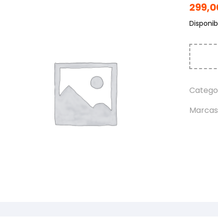
299,
Disponibi
Catego
Marcas