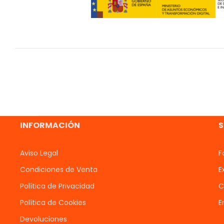
INFORMACIÓN
S
Aviso Legal
F
Condiciones de Venta
E
Política de Privacidad
C
Política de Cookies
E
Devoluciones