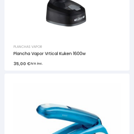
PLANCHAS VAPOR
Plancha Vapor Vrtical Kuken 1600w
35,00
€
IVA inc.