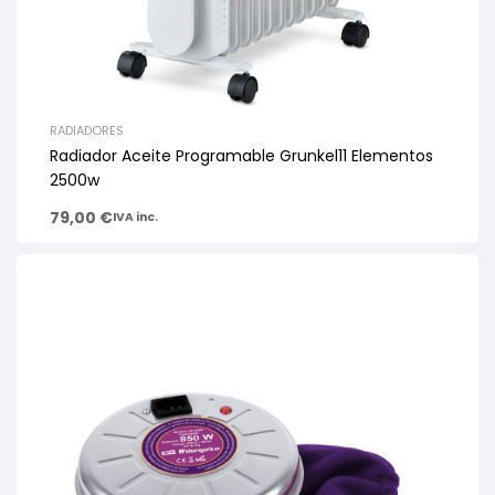
RADIADORES
Radiador Aceite Programable Grunkel11 Elementos
2500w
79,00
€
IVA inc.