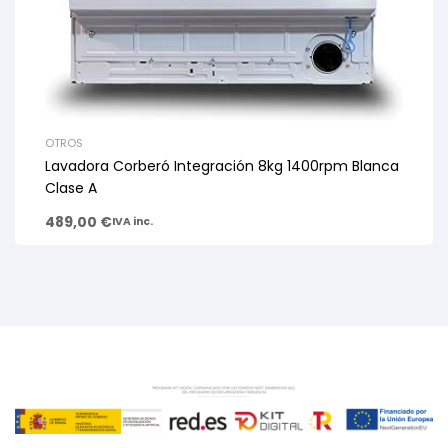
OTROS
Lavadora Corberó Integración 8kg 1400rpm Blanca
Clase A
489,00
€
IVA inc.