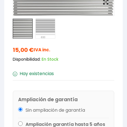
15,00
€
IVA inc.
Disponibilidad:
En Stock
Hay existencias
Ampliación de garantía
Sin ampliación de garantía
Ampliación garantía hasta 5 años