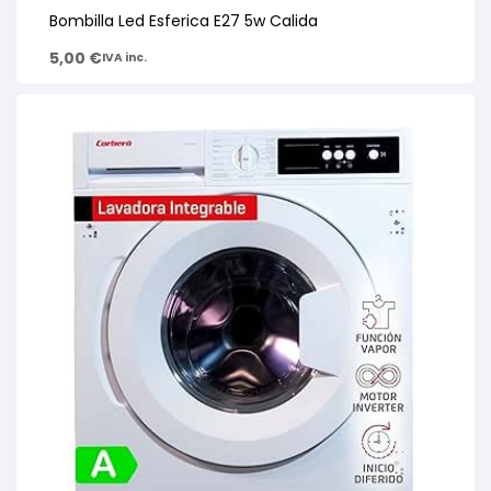
Bombilla Led Esferica E27 5w Calida
5,00
€
IVA inc.