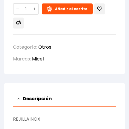
Añadir al carrito
Categoría:
Otros
Marcas:
Micel
Descripción
REJILLAINOX