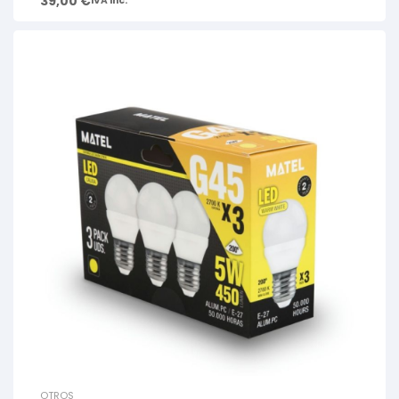
39,00
€
IVA inc.
OTROS