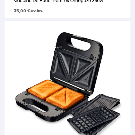
Maquina De Hacer Perritos Orbegozo 350w
35,00
€
IVA inc.