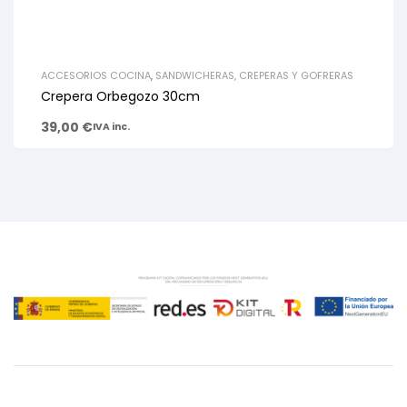
ACCESORIOS COCINA
,
SANDWICHERAS, CREPERAS Y GOFRERAS
Crepera Orbegozo 30cm
39,00
€
IVA inc.