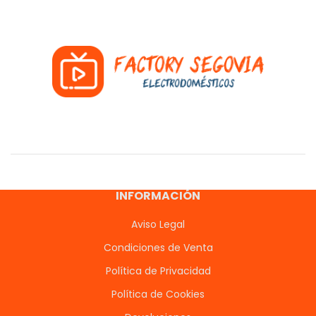
INFORMACIÓN
Aviso Legal
Condiciones de Venta
Política de Privacidad
Política de Cookies