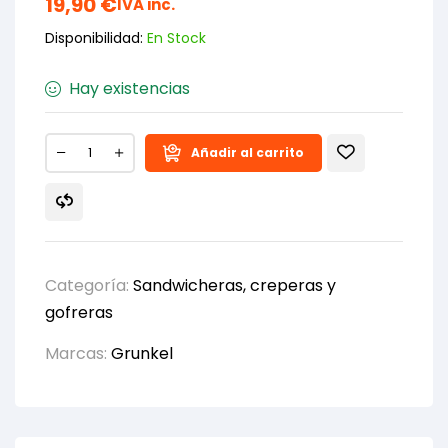
19,90
€
IVA inc.
Disponibilidad:
En Stock
Hay existencias
Añadir al carrito
Categoría:
Sandwicheras, creperas y
gofreras
Marcas:
Grunkel