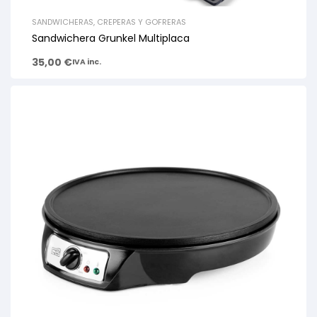
SANDWICHERAS, CREPERAS Y GOFRERAS
Sandwichera Grunkel Multiplaca
35,00
€
IVA inc.