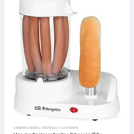
SANDWICHERAS, CREPERAS Y GOFRERAS