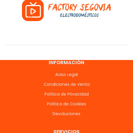
INFORMACIÓN
Aviso Legal
Condiciones de Venta
Política de Privacidad
Política de Cookies
Devoluciones
SERVICIOS