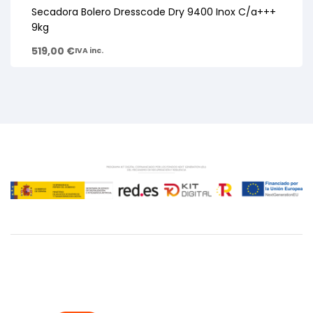
Secadora Bolero Dresscode Dry 9400 Inox C/a+++
9kg
519,00
€
IVA inc.