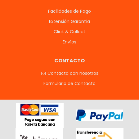
Facilidades de Pago
Extensión Garantía
Click & Collect
Envíos
CONTACTO
Contacta con nosotros
Formulario de Contacto