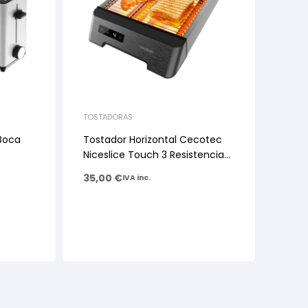
TOSTADORAS
 Boca
Tostador Horizontal Cecotec
Niceslice Touch 3 Resistencias
Con 1000w
35,00
€
IVA inc.