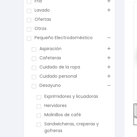
Frío
Lavado
Ofertas
Otros
Pequeño Electrodoméstico
Aspiración
Cafeteras
Cuidado de la ropa
Cuidado personal
Desayuno
Exprimidores y licuadoras
Hervidores
Molinillos de café
Sandwicheras, creperas y
gofreras