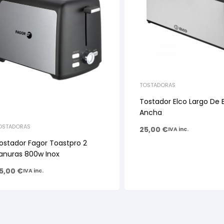
TOSTADORAS
Tostador Elco Largo De
Ancha
OSTADORAS
25,00
€
IVA inc.
ostador Fagor Toastpro 2
anuras 800w Inox
5,00
€
IVA inc.