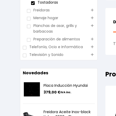
Tostadoras
Freidoras
Menaje hogar
D
Planchas de asar, grills y
barbacoas
Preparación de alimentos
T
Telefonía, Ocio e Informática
Televisión y Sonido
Novedades
Pro
Placa Inducción Hyundai
379,00
€
IVA inc.
Freidora Aceite Inox-black