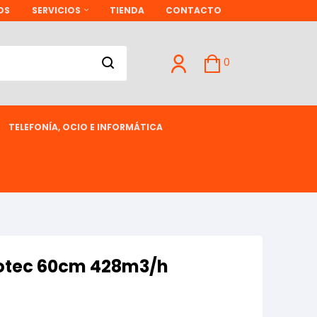
OS
SERVICIOS
TIENDA
CONTACTO
0
TELEFONÍA, OCIO E INFORMÁTICA
otec 60cm 428m3/h