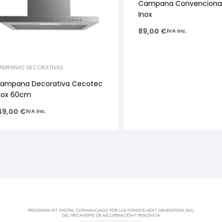
Campana Convencional
Inox
89,00
€
IVA inc.
AMPANAS DECORATIVAS
ampana Decorativa Cecotec
nox 60cm
49,00
€
IVA inc.