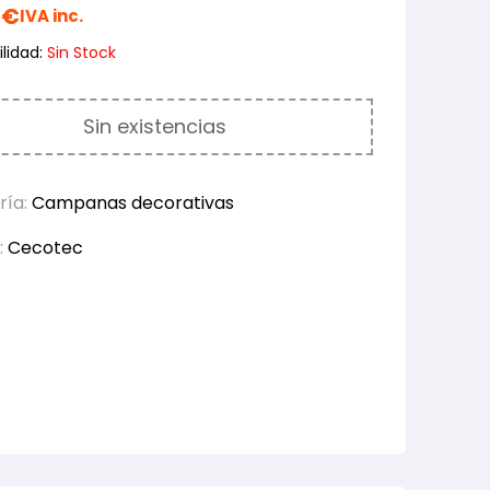
0
€
IVA inc.
lidad:
Sin Stock
Sin existencias
ría:
Campanas decorativas
:
Cecotec