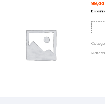
99,0
Disponibi
Catego
Marcas