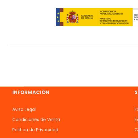
INFORMACIÓN
S
Aviso Legal
F
Condiciones de Venta
E
Política de Privacidad
C