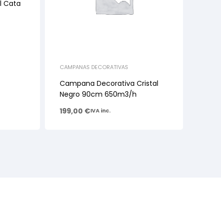
 Cata
CAMPANAS DECORATIVAS
Campana Decorativa Cristal
Negro 90cm 650m3/h
199,00
€
IVA inc.