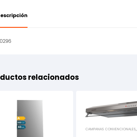
escripción
10296
ductos relacionados
CAMPANAS CONVENCIONALES
,
CAMPANAS DECORATIVAS