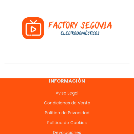
INFORMACIÓN
Aviso Legal
Condiciones de Venta
Política de Privacidad
Política de Cookies
Devoluciones