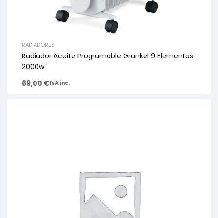
RADIADORES
Radiador Aceite Programable Grunkel 9 Elementos
2000w
69,00
€
IVA inc.