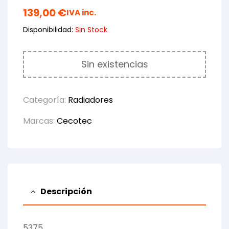
139,00
€
IVA inc.
Disponibilidad:
Sin Stock
Sin existencias
Categoría:
Radiadores
Marcas:
Cecotec
Descripción
5375