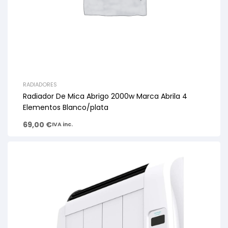
RADIADORES
Radiador De Mica Abrigo 2000w Marca Abrila 4
Elementos Blanco/plata
69,00
€
IVA inc.