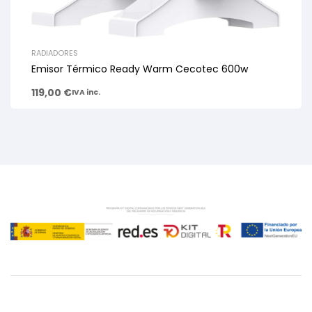
RADIADORES
Emisor Térmico Ready Warm Cecotec 600w
119,00
€
IVA inc.