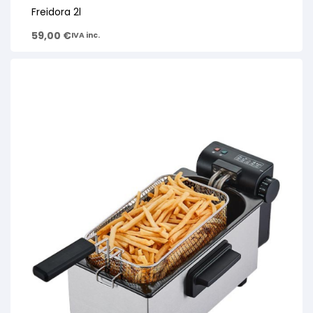
Freidora 2l
59,00
€
IVA inc.