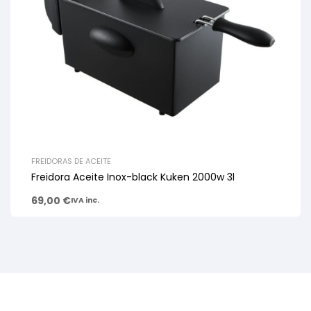
FREIDORAS DE ACEITE
Freidora Aceite Inox-black Kuken 2000w 3l
69,00
€
IVA inc.