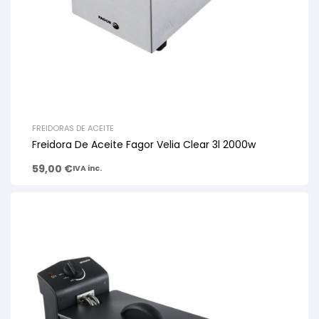
FREIDORAS DE ACEITE
Freidora De Aceite Fagor Velia Clear 3l 2000w
59,00
€
IVA inc.